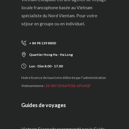
locale francophone basée au Vietnam
spécialiste du Nord Vientam. Pour votre
séjour en groupe ou en individuel.
+ 84 98 139 8800
Quartier Hong Ha - Ha Long
Lun - Dim 8.00 - 17.00
Notre licence de tourisme délivrée par l’administration
Vietnamienne :
22-067 /2016/TCDL-GP LHQT
Guides de voyages
Vietnam Escapade recommandé par le Guide